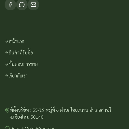
หน้าแรก
สินค้าที่รับซื้อ
ขั้นตอนการขาย
เกี่ยวกับเรา
ที่ตั้งบริษัท : 55/19 หมู่ที่ 6 ตำบลไชยสถาน อำเภอสารภี
จ.เชียงใหม่ 50140
Line: @MelodyShopTH