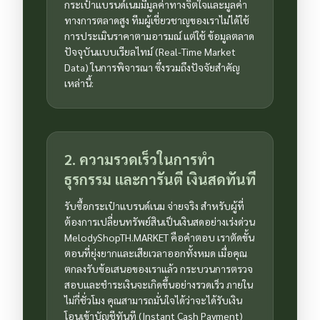
กระเป๋าแบรนด์เนมมีมูลค่าทางจิตใจและมูลค่า
ทางการตลาดสูง ทีมผู้เชี่ยวชาญของเราไม่ได้ใช้
การประเมินราคาตามอารมณ์ แต่ใช้ ข้อมูลตลาด
ปัจจุบันแบบเรียลไทม์ (Real-Time Market
Data) ในการพิจารณา ซึ่งรวมถึงปัจจัยสำคัญ
เหล่านี้:
2. ความรวดเร็วในการทำ
ธุรกรรม และการันตี เงินสดทันที
รับซื้อกระเป๋าแบรนด์เนม จ่ายจริง สำหรับผู้ที่
ต้องการเปลี่ยนทรัพย์สินเป็นเงินสดอย่างเร่งด่วน
MelodyShopTH.MARKET คือคำตอบ เราตัดขั้น
ตอนที่ยุ่งยากและเสียเวลาออกทั้งหมด เมื่อคุณ
ตกลงรับข้อเสนอของเราแล้ว กระบวนการตรวจ
สอบและชำระเงินจะเกิดขึ้นอย่างรวดเร็ว ภายใน
ไม่กี่ชั่วโมง คุณสามารถมั่นใจได้ว่าจะได้รับเงิน
โอนเข้าบัญชีทันที (Instant Cash Payment)