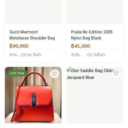
Gucci Marmont
Prada Re-Edition 2005
Matelasse Shoulder Bag
Nylon Bag Black
฿
90,900
฿
41,000
ชลบุรี
|
5 ชม. ที่แล้ว
เชียงใหม่
|
1 วันที่แล้ว
HOT ITEM