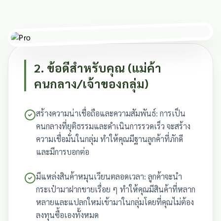
Professional Standards
2. ข้อดีสำหรับคุณ (แม่ค้า
คนกลาง/เจ้าของกลุ่ม)
สร้างความน่าเชื่อถือและความสัมพันธ์: การเป็น
คนกลางที่ยุติธรรมและดำเนินการรวดเร็ว จะสร้าง
ความเชื่อมั่นในกลุ่ม ทำให้คุณมีฐานลูกค้าที่ภักดี
และมีการบอกต่อ
มีแหล่งสินค้าหมุนเวียนตลอดเวลา: ลูกค้าจะนำ
กระเป๋ามาฝากขายเรื่อย ๆ ทำให้คุณมีสินค้าที่หลาก
หลายและแปลกใหม่เข้ามาในกลุ่มโดยที่คุณไม่ต้อง
ลงทุนซื้อเองทั้งหมด