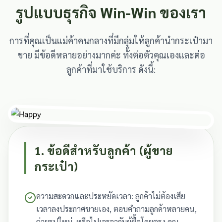
รูปแบบธุรกิจ Win-Win ของเรา
การที่คุณเป็นแม่ค้าคนกลางที่มีกลุ่มให้ลูกค้านำกระเป๋ามา
ขาย มีข้อดีหลายอย่างมากค่ะ ทั้งต่อตัวคุณเองและต่อ
ลูกค้าที่มาใช้บริการ ดังนี้:
Customer Satisfaction First
1. ข้อดีสำหรับลูกค้า (ผู้ขาย
กระเป๋า)
ความสะดวกและประหยัดเวลา: ลูกค้าไม่ต้องเสีย
เวลาลงประกาศขายเอง, ตอบคำถามลูกค้าหลายคน,
ถ่ายรูปใหม่, หรือไปเจรจากับผู้ซื้อโดยตรง คุณ