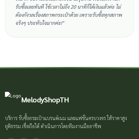
รับซื้อเลยทันที ใช้เวลาไม่ถึง 20 นาทีก็ได้เงินแล้วค่ะ ไม่
ต้องกังวลเรื่องสภาพกระเป๋าด้วย เพราะรับซื้อทุกสภาพ
จริงๆ ประทับใจมากค่ะ!
"
MelodyShopTH
บริการ รับซื้อกระเป๋าแบรนด์เนม และแฟชั่นครบวงจร ให้ราคาสูง
ยุติธรรม เชื่อถือได้ ดำเนินการโดยทีมงานมืออาชีพ