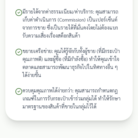
มีรายได้จากค่าธรรมเนียม/ค่าบริการ: คุณสามารถ
เก็บค่าดำเนินการ (Commission) เป็นเปอร์เซ็นต์
จากการขาย ซึ่งเป็นรายได้ที่มั่นคงโดยไม่ต้องแบก
รับความเสี่ยงเรื่องสต็อกสินค้า
ขยายเครือข่าย: คุณได้รู้จักกับทั้งผู้ขาย (ที่มีกระเป๋า
คุณภาพดี) และผู้ซื้อ (ที่มีกำลังซื้อ) ทำให้คุณเข้าใจ
ตลาดและสามารถพัฒนาธุรกิจไปในทิศทางอื่น ๆ
ได้ง่ายขึ้น
ควบคุมคุณภาพได้ง่ายกว่า: คุณสามารถกำหนดกฎ
เกณฑ์ในการรับกระเป๋าเข้าร่วมกลุ่มได้ ทำให้รักษา
มาตรฐานของสินค้าที่ขายในกลุ่มไว้ได้