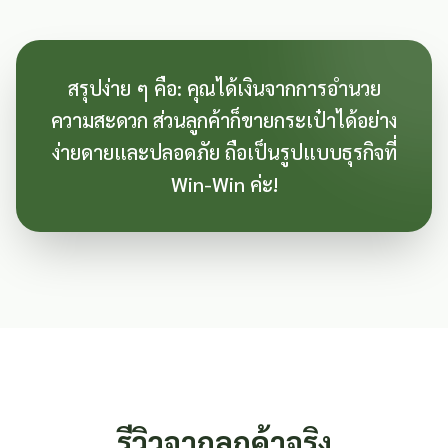
สรุปง่าย ๆ คือ: คุณได้เงินจากการอำนวย
ความสะดวก ส่วนลูกค้าก็ขายกระเป๋าได้อย่าง
ง่ายดายและปลอดภัย ถือเป็นรูปแบบธุรกิจที่
Win-Win ค่ะ!
รีวิวจากลูกค้าจริง