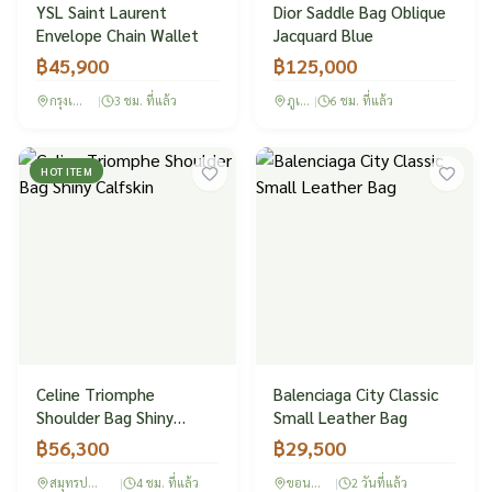
YSL Saint Laurent
Dior Saddle Bag Oblique
Envelope Chain Wallet
Jacquard Blue
฿
45,900
฿
125,000
กรุงเทพฯ
|
3 ชม. ที่แล้ว
ภูเก็ต
|
6 ชม. ที่แล้ว
HOT ITEM
Celine Triomphe
Balenciaga City Classic
Shoulder Bag Shiny
Small Leather Bag
Calfskin
฿
56,300
฿
29,500
สมุทรปราการ
|
4 ชม. ที่แล้ว
ขอนแก่น
|
2 วันที่แล้ว